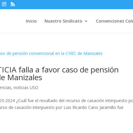
Inicio
Nuestro Sindicato
Convenciones Col
A falla a favor caso de pensión
de Manizales
tencias
,
noticias USO
03-2024 ¿Cuál fue el resultado del recurso de casación interpuesto p
curso de casación interpuesto por Luis Ricardo Cano Jaramillo fue