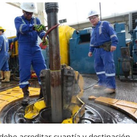
be acreditar cuantía y destinación