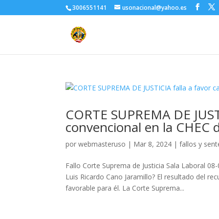
3006551141
usonacional@yahoo.es
CORTE SUPREMA DE JUSTICI
convencional en la CHEC 
por
webmasteruso
|
Mar 8, 2024
|
fallos y sen
Fallo Corte Suprema de Justicia Sala Laboral 08-
Luis Ricardo Cano Jaramillo? El resultado del re
favorable para él. La Corte Suprema...