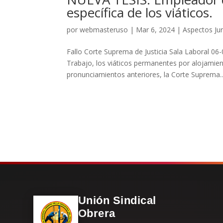
específica de los viáticos.
por
webmasteruso
|
Mar 6, 2024
|
Aspectos Jur
Fallo Corte Suprema de Justicia Sala Laboral 06
Trabajo, los viáticos permanentes por alojamien
pronunciamientos anteriores, la Corte Suprema..
Unión Sindical
Obrera