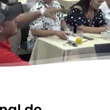
nal de