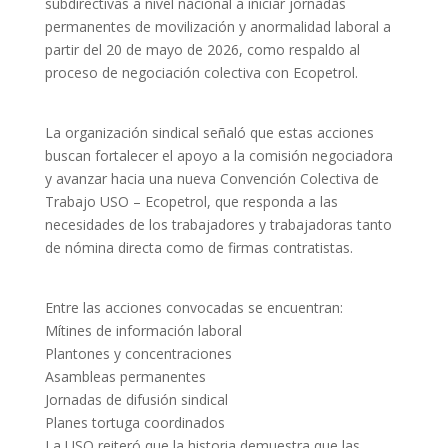
subdirectivas a nivel nacional a iniciar jornadas
permanentes de movilización y anormalidad laboral a
partir del 20 de mayo de 2026, como respaldo al
proceso de negociación colectiva con Ecopetrol.
La organización sindical señaló que estas acciones
buscan fortalecer el apoyo a la comisión negociadora
y avanzar hacia una nueva Convención Colectiva de
Trabajo USO – Ecopetrol, que responda a las
necesidades de los trabajadores y trabajadoras tanto
de nómina directa como de firmas contratistas.
Entre las acciones convocadas se encuentran:
Mítines de información laboral
Plantones y concentraciones
Asambleas permanentes
Jornadas de difusión sindical
Planes tortuga coordinados
La USO reiteró que la historia demuestra que las