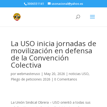
3006551141
usonacional@yahoo.es
La USO inicia jornadas de
movilización en defensa
de la Convención
Colectiva
por
webmasteruso
|
May 20, 2026
|
noticias USO
,
Pliego de peticiones 2026
|
0 Comentarios
La Unión Sindical Obrera – USO orientó a todas sus