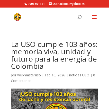
3006551141
usonacional@yahoo.es
La USO cumple 103 años:
memoria viva, unidad y
futuro para la energía de
Colombia
por
webmasteruso
|
Feb 10, 2026
|
noticias USO
|
0
Comentarios