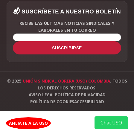
📬 SUSCRÍBETE A NUESTRO BOLETÍN
RECIBE LAS ÚLTIMAS NOTICIAS SINDICALES Y
LABORALES EN TU CORREO
SUSCRIBIRSE
© 2025
UNIÓN SINDICAL OBRERA (USO) COLOMBIA
. TODOS
LOS DERECHOS RESERVADOS.
AVISO LEGAL
POLÍTICA DE PRIVACIDAD
POLÍTICA DE COOKIES
ACCESIBILIDAD
Chat USO
AFILIATE A LA USO