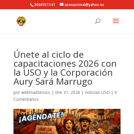
3006551141
usonacional@yahoo.es
Únete al ciclo de
capacitaciones 2026 con
la USO y la Corporación
Aury Sará Marrugo
por
webmasteruso
|
Ene 31, 2026
|
noticias USO
|
0
Comentarios