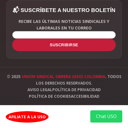
📬 SUSCRÍBETE A NUESTRO BOLETÍN
RECIBE LAS ÚLTIMAS NOTICIAS SINDICALES Y
LABORALES EN TU CORREO
SUSCRIBIRSE
© 2025
UNIÓN SINDICAL OBRERA (USO) COLOMBIA
. TODOS
LOS DERECHOS RESERVADOS.
AVISO LEGAL
POLÍTICA DE PRIVACIDAD
POLÍTICA DE COOKIES
ACCESIBILIDAD
Chat USO
AFILIATE A LA USO