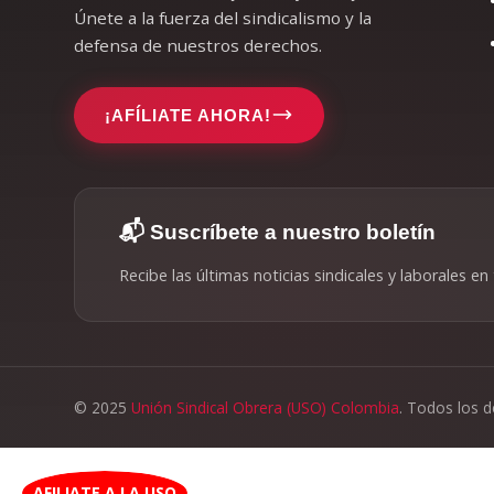
Únete a la fuerza del sindicalismo y la
defensa de nuestros derechos.
¡AFÍLIATE AHORA!
📬 Suscríbete a nuestro boletín
Recibe las últimas noticias sindicales y laborales en
© 2025
Unión Sindical Obrera (USO) Colombia
. Todos los 
AFILIATE A LA USO