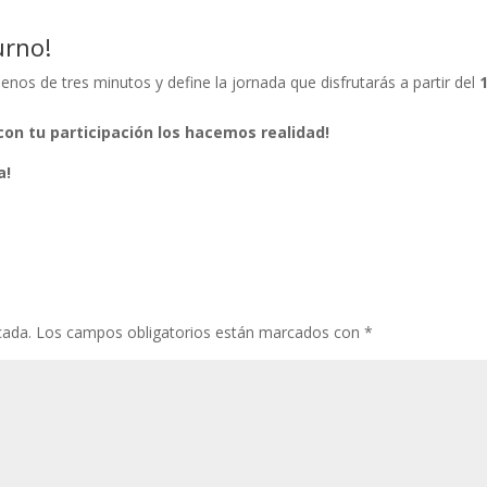
urno!
nos de tres minutos y define la jornada que disfrutarás a partir del
on tu participación los hacemos realidad!
a!
cada.
Los campos obligatorios están marcados con
*