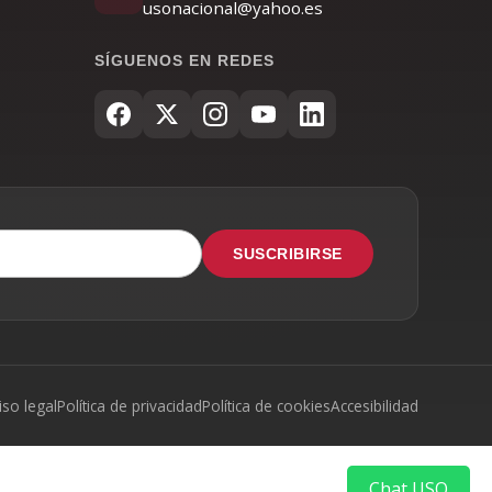
usonacional@yahoo.es
SÍGUENOS EN REDES
SUSCRIBIRSE
iso legal
Política de privacidad
Política de cookies
Accesibilidad
Chat USO