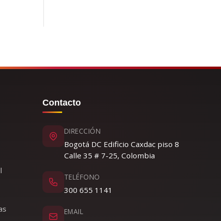
Contacto
DIRECCIÓN
Bogotá DC Edificio Caxdac piso 8
Calle 35 # 7-25, Colombia
l
TELÉFONO
300 655 1141
as
EMAIL