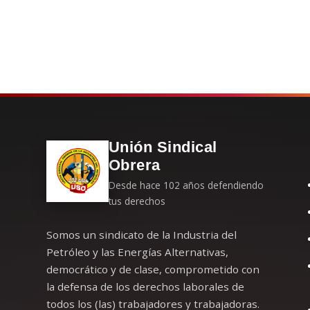
Unión Sindical
Obrera
Desde hace 102 años defendiendo
tus derechos
Somos un sindicato de la Industria del
Petróleo y las Energías Alternativas,
democrático y de clase, comprometido con
la defensa de los derechos laborales de
todos los (las) trabajadores y trabajadoras.