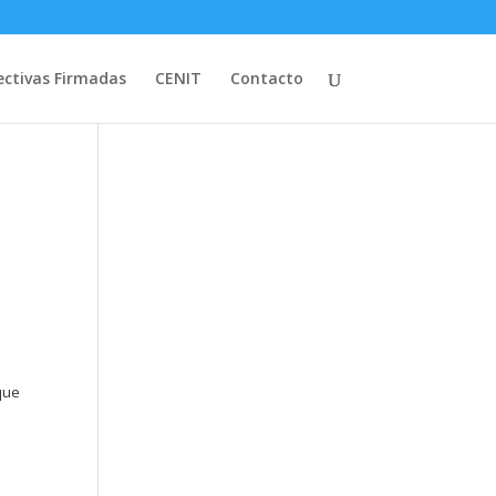
ectivas Firmadas
CENIT
Contacto
n
que