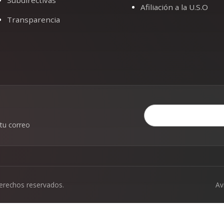
Afiliación a la U.S.O
Transparencia
 tu correo
derechos reservados.
Av