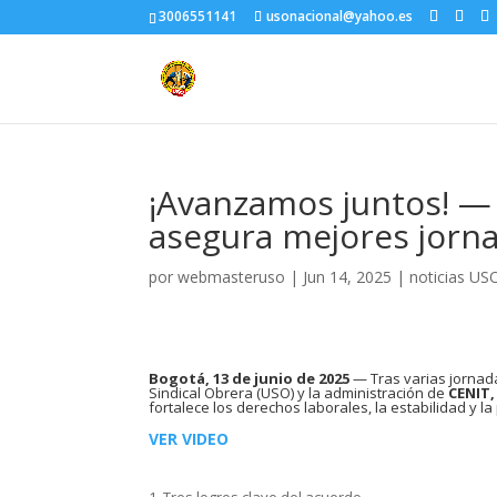
3006551141
usonacional@yahoo.es
¡Avanzamos juntos! —
asegura mejores jorn
por
webmasteruso
|
Jun 14, 2025
|
noticias US
Bogotá, 13 de junio de 2025
— Tras varias jornada
Sindical Obrera (USO) y la administración de
CENIT,
fortalece los derechos laborales, la estabilidad y la
VER VIDEO