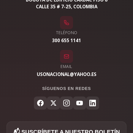
CALLE 35 # 7-25, COLOMBIA
TELÉFONO
300 655 1141
EMAIL
USONACIONAL@YAHOO.ES
SÍGUENOS EN REDES
📬 SUSCRÍBETE A NUESTRO BOLETÍN