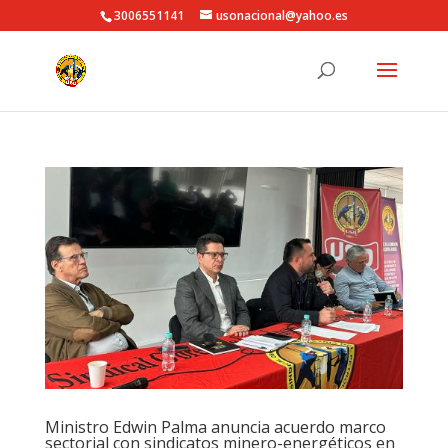
3006551141
usonacional@yahoo.es
Ministro Edwin Palma anuncia acuerdo marco
sectorial con sindicatos minero-energéticos en