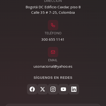
DIRECCIÓN
Bogotá DC Edificio Caxdac piso 8
Calle 35 # 7-25, Colombia
TELÉFONO
300 655 1141
EMAIL
usonacional@yahoo.es
SÍGUENOS EN REDES