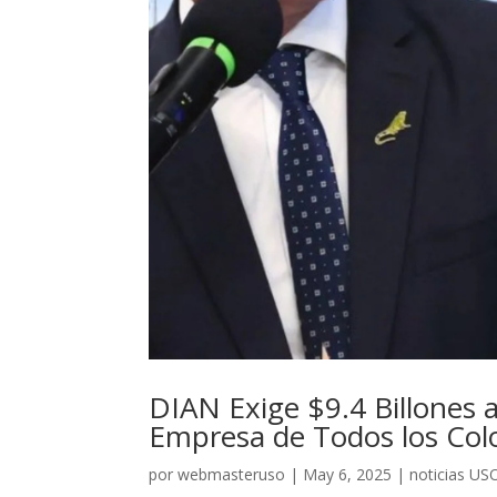
DIAN Exige $9.4 Billones a
Empresa de Todos los Co
por
webmasteruso
|
May 6, 2025
|
noticias US