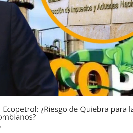
 Ecopetrol: ¿Riesgo de Quiebra para l
lombianos?
O