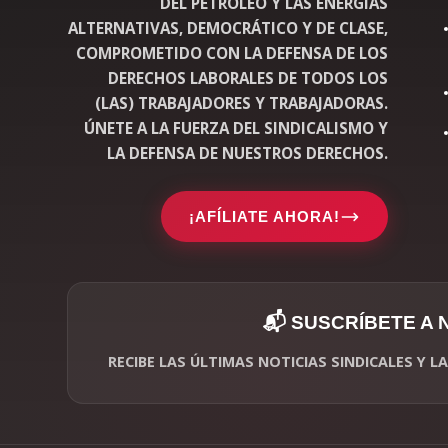
DEL PETRÓLEO Y LAS ENERGÍAS
ALTERNATIVAS, DEMOCRÁTICO Y DE CLASE,
COMPROMETIDO CON LA DEFENSA DE LOS
DERECHOS LABORALES DE TODOS LOS
(LAS) TRABAJADORES Y TRABAJADORAS.
ÚNETE A LA FUERZA DEL SINDICALISMO Y
LA DEFENSA DE NUESTROS DERECHOS.
¡AFÍLIATE AHORA!
📬 SUSCRÍBETE A
RECIBE LAS ÚLTIMAS NOTICIAS SINDICALES Y 