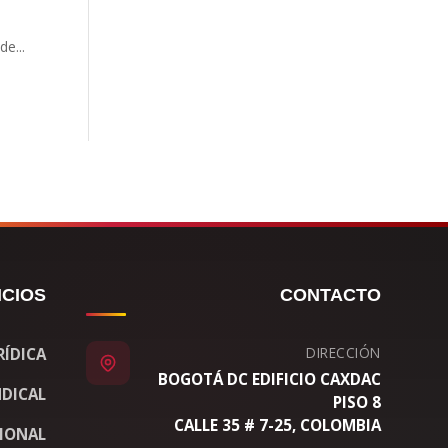
e...
ICIOS
CONTACTO
DIRECCIÓN
RÍDICA
BOGOTÁ DC EDIFICIO CAXDAC
DICAL
PISO 8
CALLE 35 # 7-25, COLOMBIA
CIONAL