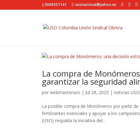
3006551141
usonacional@yahoo.es
La compra de Monómeros: 
garantizar la seguridad a
por
webmasteruso
|
Jul 28, 2025
|
noticias USO
La posible compra de Monómeros por parte de Ec
fertilizantes esenciales y apoyar a los campesi
(USO) respalda la iniciativa del...