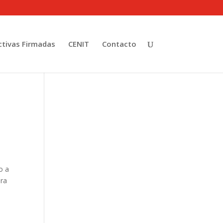
tivas Firmadas
CENIT
Contacto
o a
era