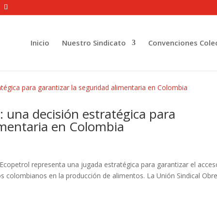
Inicio
Nuestro Sindicato
Convenciones Colec
una decisión estratégica para
limentaria en Colombia
opetrol representa una jugada estratégica para garantizar el acces
nos colombianos en la producción de alimentos. La Unión Sindical Obr