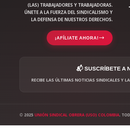
(LAS) TRABAJADORES Y TRABAJADORAS.
ÚNETE A LA FUERZA DEL SINDICALISMO Y
LA DEFENSA DE NUESTROS DERECHOS.
¡AFÍLIATE AHORA!
📬 SUSCRÍBETE A
RECIBE LAS ÚLTIMAS NOTICIAS SINDICALES Y 
© 2025
UNIÓN SINDICAL OBRERA (USO) COLOMBIA
. TO