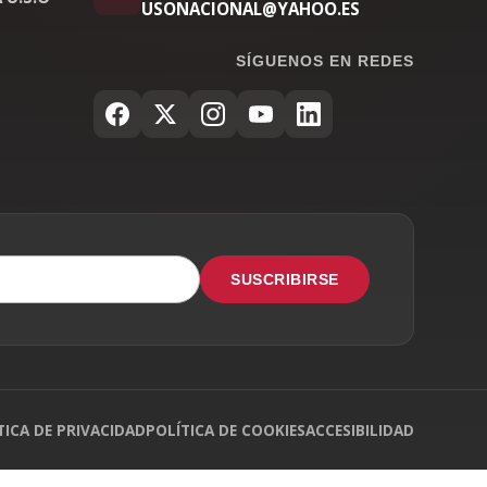
USONACIONAL@YAHOO.ES
SÍGUENOS EN REDES
SUSCRIBIRSE
TICA DE PRIVACIDAD
POLÍTICA DE COOKIES
ACCESIBILIDAD