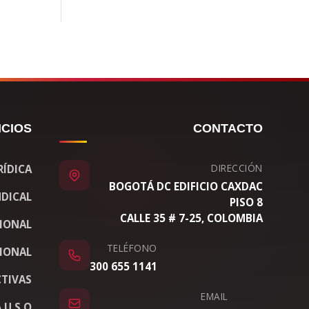
ICIOS
CONTACTO
DIRECCIÓN
RÍDICA
BOGOTÁ DC EDIFICIO CAXDAC
DICAL
PISO 8
CALLE 35 # 7-25, COLOMBIA
CIONAL
TELÉFONO
IONAL
300 655 1141
TIVAS
EMAIL
 U.S.O