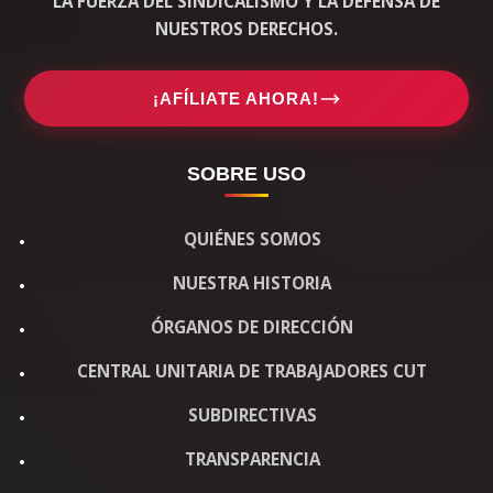
LA FUERZA DEL SINDICALISMO Y LA DEFENSA DE
NUESTROS DERECHOS.
¡AFÍLIATE AHORA!
SOBRE USO
QUIÉNES SOMOS
NUESTRA HISTORIA
ÓRGANOS DE DIRECCIÓN
CENTRAL UNITARIA DE TRABAJADORES CUT
SUBDIRECTIVAS
TRANSPARENCIA