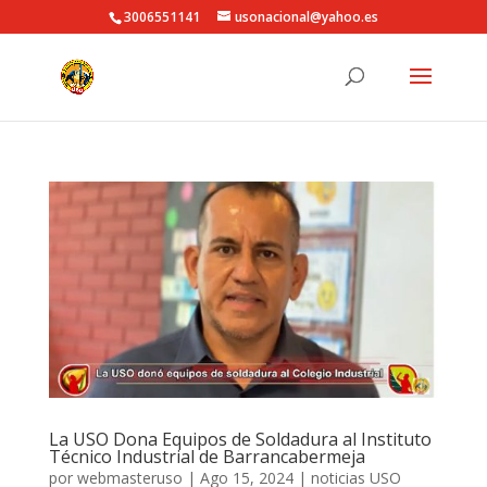
3006551141
usonacional@yahoo.es
La USO Dona Equipos de Soldadura al Instituto
Técnico Industrial de Barrancabermeja
por
webmasteruso
|
Ago 15, 2024
|
noticias USO