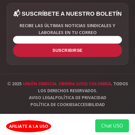
📬 SUSCRÍBETE A NUESTRO BOLETÍN
RECIBE LAS ÚLTIMAS NOTICIAS SINDICALES Y
LABORALES EN TU CORREO
SUSCRIBIRSE
© 2025
UNIÓN SINDICAL OBRERA (USO) COLOMBIA
. TODOS
LOS DERECHOS RESERVADOS.
AVISO LEGAL
POLÍTICA DE PRIVACIDAD
POLÍTICA DE COOKIES
ACCESIBILIDAD
Chat USO
AFILIATE A LA USO