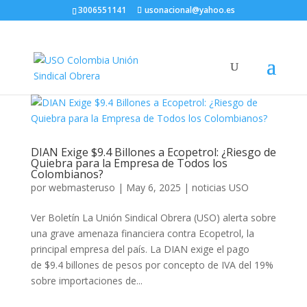
3006551141
usonacional@yahoo.es
DIAN Exige $9.4 Billones a Ecopetrol: ¿Riesgo de
Quiebra para la Empresa de Todos los
Colombianos?
por
webmasteruso
|
May 6, 2025
|
noticias USO
Ver Boletín La Unión Sindical Obrera (USO) alerta sobre
una grave amenaza financiera contra Ecopetrol, la
principal empresa del país. La DIAN exige el pago
de $9.4 billones de pesos por concepto de IVA del 19%
sobre importaciones de...