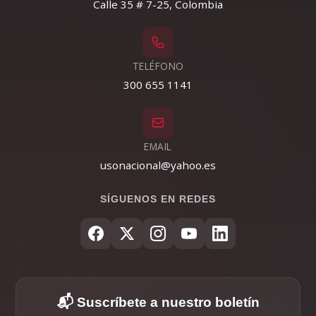
Calle 35 # 7-25, Colombia
TELÉFONO
300 655 1141
EMAIL
usonacional@yahoo.es
SÍGUENOS EN REDES
📬 Suscríbete a nuestro boletín