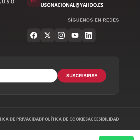
 U.S.O
USONACIONAL@YAHOO.ES
SÍGUENOS EN REDES
SUSCRIBIRSE
TICA DE PRIVACIDAD
POLÍTICA DE COOKIES
ACCESIBILIDAD