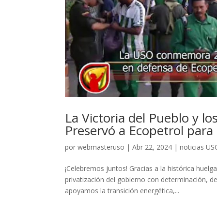
La Victoria del Pueblo y l
Preservó a Ecopetrol para
por
webmasteruso
|
Abr 22, 2024
|
noticias US
¡Celebremos juntos! Gracias a la histórica huelg
privatización del gobierno con determinación,
apoyamos la transición energética,...