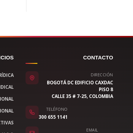
ICIOS
CONTACTO
DIRECCIÓN
RÍDICA
BOGOTÁ DC EDIFICIO CAXDAC
DICAL
PISO 8
CALLE 35 # 7-25, COLOMBIA
CIONAL
TELÉFONO
IONAL
300 655 1141
TIVAS
EMAIL