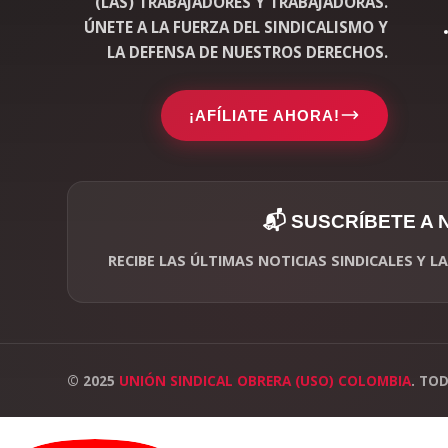
(LAS) TRABAJADORES Y TRABAJADORAS.
ÚNETE A LA FUERZA DEL SINDICALISMO Y
LA DEFENSA DE NUESTROS DERECHOS.
¡AFÍLIATE AHORA!
📬 SUSCRÍBETE A
RECIBE LAS ÚLTIMAS NOTICIAS SINDICALES Y 
© 2025
UNIÓN SINDICAL OBRERA (USO) COLOMBIA
. TO