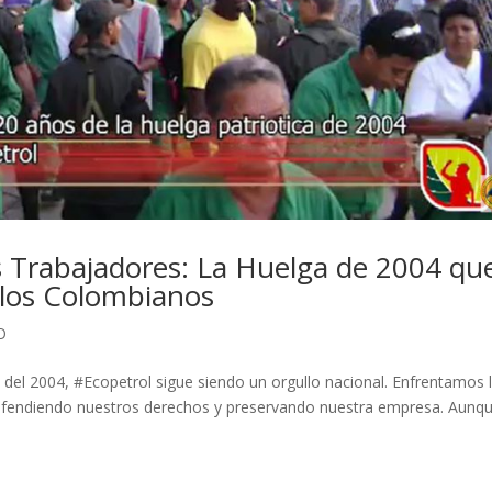
os Trabajadores: La Huelga de 2004 qu
 los Colombianos
O
a del 2004, #Ecopetrol sigue siendo un orgullo nacional. Enfrentamos 
 defendiendo nuestros derechos y preservando nuestra empresa. Aunq