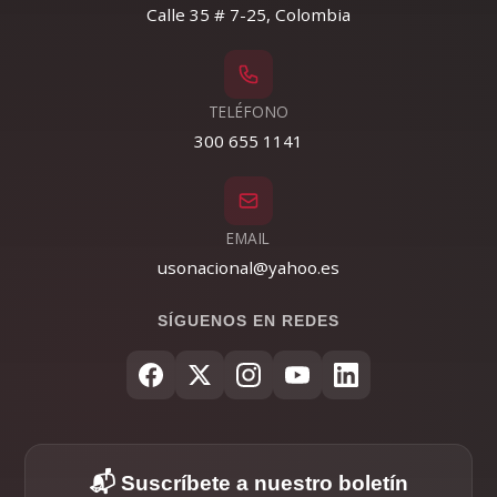
Calle 35 # 7-25, Colombia
TELÉFONO
300 655 1141
EMAIL
usonacional@yahoo.es
SÍGUENOS EN REDES
📬 Suscríbete a nuestro boletín