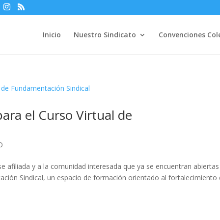
Inicio
Nuestro Sindicato
Convenciones Col
para el Curso Virtual de
O
e afiliada y a la comunidad interesada que ya se encuentran abiertas
ación Sindical, un espacio de formación orientado al fortalecimiento 