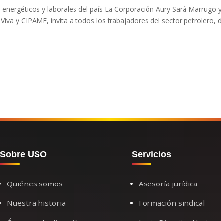
s energéticos y laborales del país La Corporación Aury Sará Marrugo 
va y CIPAME, invita a todos los trabajadores del sector petrolero, 
Sobre USO
Servicios
Quiénes somos
Asesoría jurídica
Nuestra historia
Formación sindical