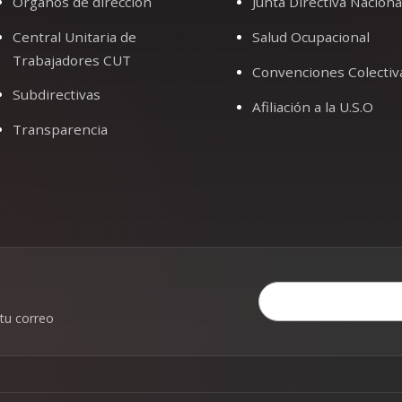
Órganos de dirección
Junta Directiva Naciona
Central Unitaria de
Salud Ocupacional
Trabajadores CUT
Convenciones Colectiv
Subdirectivas
Afiliación a la U.S.O
Transparencia
 tu correo