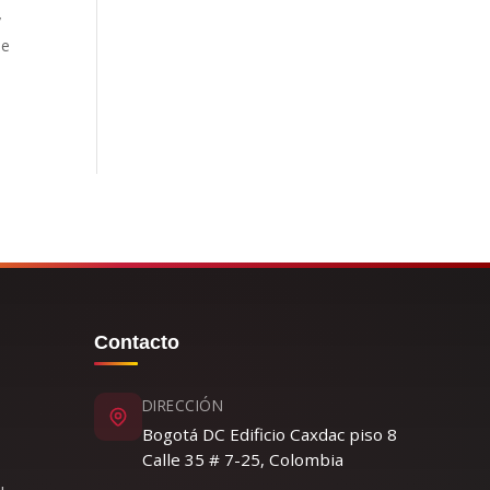
y
de
Contacto
DIRECCIÓN
Bogotá DC Edificio Caxdac piso 8
Calle 35 # 7-25, Colombia