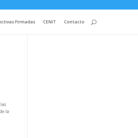
ectivas Firmadas
CENIT
Contacto
 las
de la