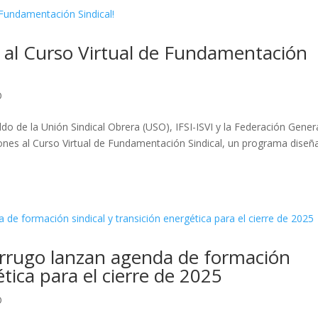
s al Curso Virtual de Fundamentación
O
o de la Unión Sindical Obrera (USO), IFSI-ISVI y la Federación Gener
ciones al Curso Virtual de Fundamentación Sindical, un programa dise
rrugo lanzan agenda de formación
ética para el cierre de 2025
O