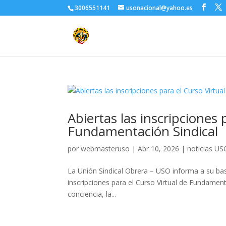
3006551141
usonacional@yahoo.es
Abiertas las inscripciones 
Fundamentación Sindical
por
webmasteruso
|
Abr 10, 2026
|
noticias US
La Unión Sindical Obrera – USO informa a su bas
inscripciones para el Curso Virtual de Fundament
conciencia, la...