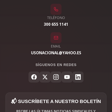
TELÉFONO
300 655 1141
EMAIL
USONACIONAL@YAHOO.ES
SÍGUENOS EN REDES
📬 SUSCRÍBETE A NUESTRO BOLETÍN
RECIBE LAS ÚLTIMAS NOTICIAS SINDICALES Y