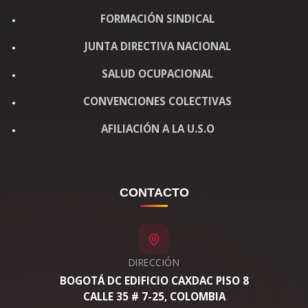
FORMACIÓN SINDICAL
JUNTA DIRECTIVA NACIONAL
SALUD OCUPACIONAL
CONVENCIONES COLECTIVAS
AFILIACIÓN A LA U.S.O
CONTACTO
DIRECCIÓN
BOGOTÁ DC EDIFICIO CAXDAC PISO 8
CALLE 35 # 7-25, COLOMBIA