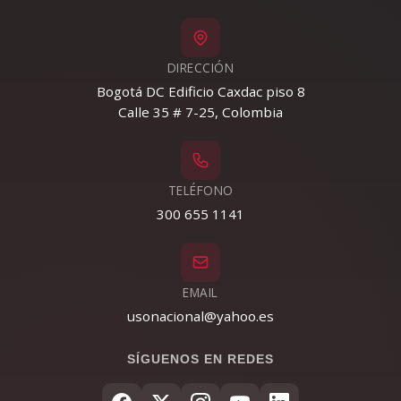
DIRECCIÓN
Bogotá DC Edificio Caxdac piso 8
Calle 35 # 7-25, Colombia
TELÉFONO
300 655 1141
EMAIL
usonacional@yahoo.es
SÍGUENOS EN REDES