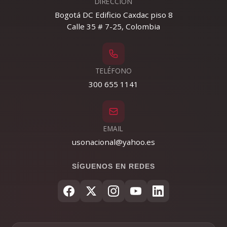
DIRECCIÓN
Bogotá DC Edificio Caxdac piso 8
Calle 35 # 7-25, Colombia
TELÉFONO
300 655 1141
EMAIL
usonacional@yahoo.es
SÍGUENOS EN REDES