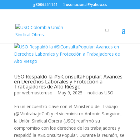
3006551141
usonacional@yahoo.es
USO Respaldó la #SiConsultaPopular: Avances
en Derechos Laborales y Protección a
Trabajadores de Alto Riesgo
por
webmasteruso
|
May 9, 2025
|
noticias USO
En un encuentro clave con el Ministerio del Trabajo
(@MintrabajoCol) y el viceministro Antonio Sanguino,
la Unión Sindical Obrera (USO) reafirmó su
compromiso con los derechos de los trabajadores y
respaldó la #SiConsultaPopular. Durante la reunión, se