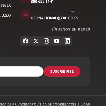
300 655 1141
TIVAS
EMAIL
 U.S.O
USONACIONAL@YAHOO.ES
SÍGUENOS EN REDES
SUSCRIBIRSE
TICA DE PRIVACIDAD
POLÍTICA DE COOKIES
ACCESIBILIDAD