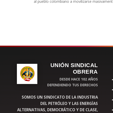
al pueblo colombiano a movilizarse masivamente e
UNIÓN SINDICAL
OBRERA
DESDE HACE 102 AÑOS
DEFENDIENDO TUS DERECHOS
SOMOS UN SINDICATO DE LA INDUSTRIA
DEL PETRÓLEO Y LAS ENERGÍAS
ALTERNATIVAS, DEMOCRÁTICO Y DE CLASE,