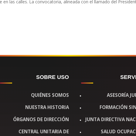
n las calles. La convocatoria, alineada con el llamado del Presidente
SOBRE USO
SERV
QUIÉNES SOMOS
ASESORÍA JU
NUESTRA HISTORIA
FORMACIÓN SIN
ÓRGANOS DE DIRECCIÓN
JUNTA DIRECTIVA NA
CENTRAL UNITARIA DE
SALUD OCUPAC