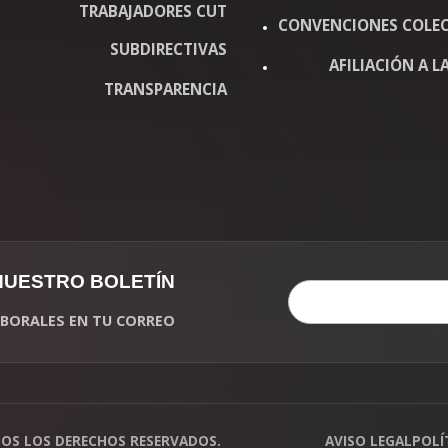
TRABAJADORES CUT
CONVENCIONES COLEC
SUBDIRECTIVAS
AFILIACIÓN A LA
TRANSPARENCIA
 NUESTRO BOLETÍN
LABORALES EN TU CORREO
DOS LOS DERECHOS RESERVADOS.
AVISO LEGAL
POLÍ