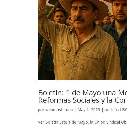
Boletín: 1 de Mayo una Mo
Reformas Sociales y la Con
por
webmasteruso
|
May 1, 2025
|
noticias US
Ver Boletín Este 1 de Mayo, la Unión Sindical Ob