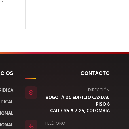
...
ICIOS
CONTACTO
DIRECCIÓN
RÍDICA
BOGOTÁ DC EDIFICIO CAXDAC
DICAL
PISO 8
CALLE 35 # 7-25, COLOMBIA
CIONAL
TELÉFONO
IONAL